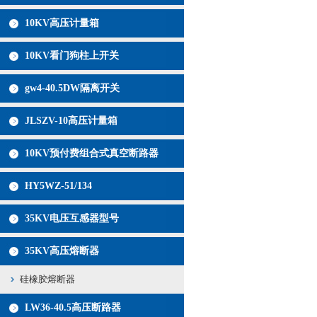
10KV高压计量箱
10KV看门狗柱上开关
gw4-40.5DW隔离开关
JLSZV-10高压计量箱
10KV预付费组合式真空断路器
HY5WZ-51/134
35KV电压互感器型号
35KV高压熔断器
硅橡胶熔断器
LW36-40.5高压断路器