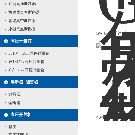
户内高压断路器
预付费真空断路器
智能真空断路器
永磁真空断路器
GW4带刀闸达州35
报
高压计量箱
35KV干式三元件计量箱
户外35kv高压计量箱
户外10kv高压计量箱
熔断器 .避雷器
避雷器
熔断器
高压开关柜
ZW7-40.5分界开关
品
箱变