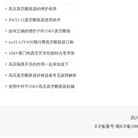
高压真空断路器的维护保养
ZW32-12真空断路器使用条件
如何正确的维护户外35KV真空断路
器？
zw32-12Y/630预付费真空断路器订购
须知
10KV看门狗真空开关性能特点零序保
护过流保护与远程控制功能详解
高压隔离开关的作用一起来知道下
高压真空断路器价格设备常见故障解析
使用中对于35KV高压真空断路器机械
特性的调整
四川
ICP备案号:蜀ICP备1900