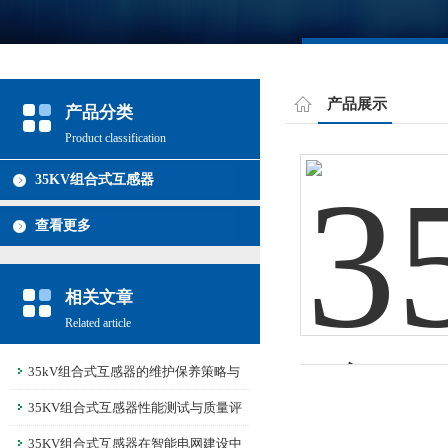
产品展示
产品分类
Product classification
35KV组合式互感器
查看更多
相关文章
Related article
35kV组合式互感器的维护保养策略与
常见故障排除
35KV组合式互感器性能测试与质量评
估标准解析
35KV组合式互感器在智能电网建设中