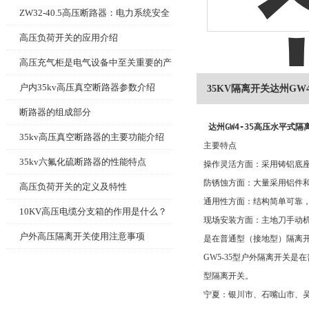
ZW32-40.5高压断路器：电力系统安全
的守护者
高压负荷开关的应用介绍
高压充气柜是电气设备中至关重要的产
品
户内35kv高压真空断路器参数介绍
35KV隔离开关达州GW
断路器的组成部分
达州GW4-35高压水平式
35kv高压真空断路器的主要功能介绍
主要特点
35kv六氟化硫断路器的性能特点
操作灵活方面：采用铸铝底
防锈蚀方面：大量采用铝件
高压负荷开关的定义及特性
通用性方面：结构简单可靠，
10KV高压电缆分支箱的作用是什么？
现场安装方面：主地刀手动
户外高压隔离开关使用注意事项
是在普通型（接地型）隔离
GW5-35型户外隔离开关
型隔离开关。
宁夏：银川市、石嘴山市、