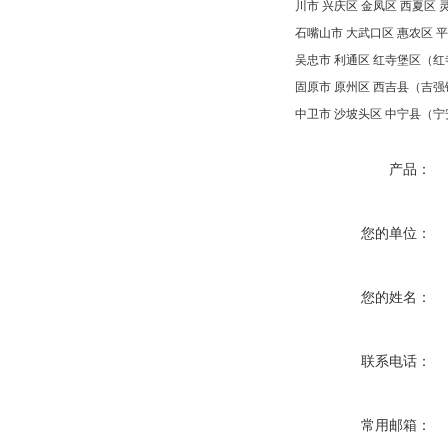
川市 兴庆区 金凤区 西夏区
石嘴山市 大武口区 惠农区 
吴忠市 利通区 红寺堡区（
固原市 原州区 西吉县（吉
中卫市 沙坡头区 中宁县（
产品：
您的单位：
您的姓名：
联系电话：
常用邮箱：