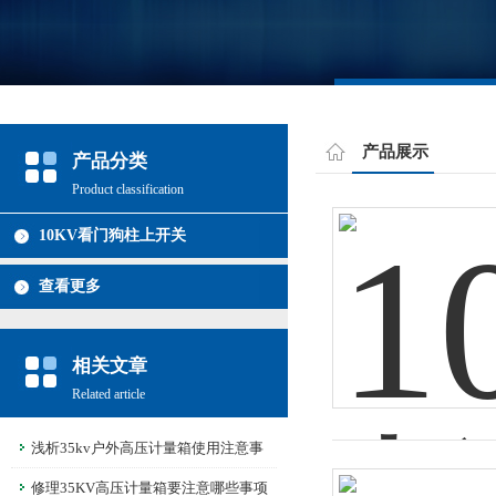
产品展示
产品分类
Product classification
10KV看门狗柱上开关
查看更多
相关文章
Related article
浅析35kv户外高压计量箱使用注意事
项
修理35KV高压计量箱要注意哪些事项