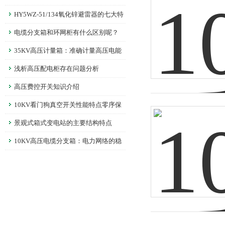
呢？
HY5WZ-51/134氧化锌避雷器的七大特
性
电缆分支箱和环网柜有什么区别呢？
35KV高压计量箱：准确计量高压电能
的仪器
浅析高压配电柜存在问题分析
高压费控开关知识介绍
10KV看门狗真空开关性能特点零序保
护过流保护与远程控制功能详解
景观式箱式变电站的主要结构特点
10KV高压电缆分支箱：电力网络的稳
定节点