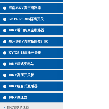
河南35KV真空断路器
GN19-12/630A隔离开关
10KV看门狗真空断路器
郑州10KV真空断路器厂家
KYN28-12高压开关柜
10KV箱式变电站
10KV高压开关柜
10KV组合式互感器
10KV调压器
自动馈线调压器