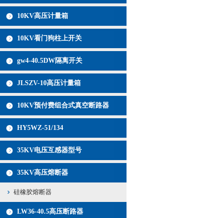
10KV高压计量箱
10KV看门狗柱上开关
gw4-40.5DW隔离开关
JLSZV-10高压计量箱
10KV预付费组合式真空断路器
HY5WZ-51/134
35KV电压互感器型号
35KV高压熔断器
硅橡胶熔断器
LW36-40.5高压断路器