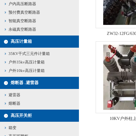
户内高压断路器
预付费真空断路器
智能真空断路器
永磁真空断路器
ZW32-12FG/
高压计量箱
35KV干式三元件计量箱
户外35kv高压计量箱
户外10kv高压计量箱
熔断器 .避雷器
避雷器
熔断器
高压开关柜
10KV户外柱
箱变