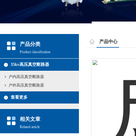
产品中心
产品分类
Product classification
35kv高压真空断路器
户内高压真空断路器
户外高压真空断路器
查看更多
相关文章
Related article