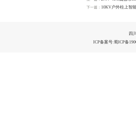
10KV户外柱上智
下一篇：
四川
ICP备案号:蜀ICP备1900