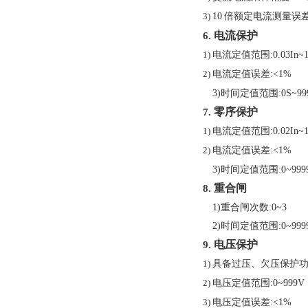
10
倍额定电流测量误
3)
电流保护
6.
电流定值范围
:0.03In~
1)
电流定值误差
:<1%
2)
3)
时间定值范围
:0S~99
零序保护
7.
电流定值范围
:0.02In~
1)
电流定值误差
:<1%
2)
3)
时间定值范围
:0~999
重合闸
8.
1)
重合闸次数
:0~3
2)
时间定值范围
:0~999
电压保护
9.
具备过压、欠压保护
1)
电压定值范围
:0~999V
2)
电压定值误差
:<1%
3)