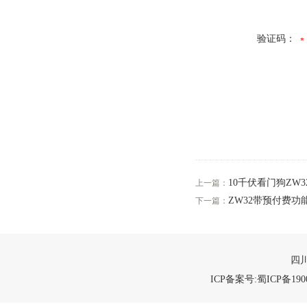
验证码：
10千伏看门狗ZW
上一篇：
ZW32带预付费功
下一篇：
四川
ICP备案号:蜀ICP备1900