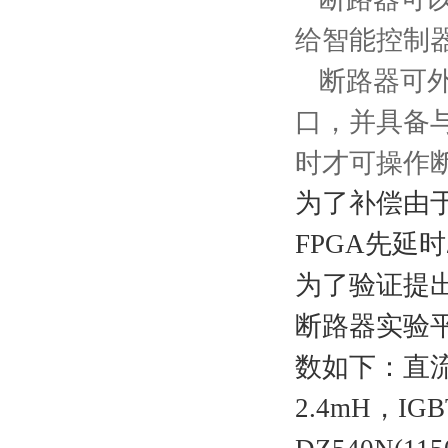
给智能控制
断路器可外
口，并具备
时才可操作
为了补偿由于
FPGA先延
为了验证提
断路器实验
数如下：直流
2.4mH，IG