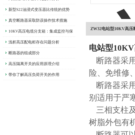
新型S22油浸式变压器比传统的优势
真空断路器采取防误操作技术措施
ZW32电站型10KV高
10KV高压电缆分支箱：集成监控与保
护，提升电网运行可靠性
浅析高压配电柜存在问题分析
电站型10K
断路器的组成部分
断路器采用
高压隔离开关的应用原理介绍
险、免维修
带你了解高压负荷开关的作用
断路器采用
别适用于严
三相支柱及
树脂外包有
断路器可以