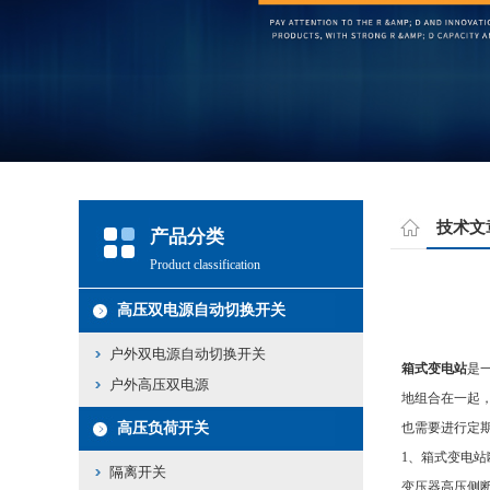
技术文
产品分类
Product classification
高压双电源自动切换开关
户外双电源自动切换开关
箱式变电站
是
户外高压双电源
地组合在一起
高压负荷开关
也需要进行定
1、箱式变电
隔离开关
变压器高压侧