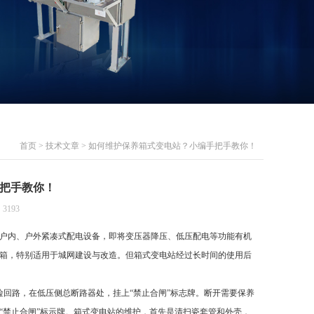
首页
>
技术文章
> 如何维护保养箱式变电站？小编手把手教你！
把手教你！
3193
户内、户外紧凑式配电设备，即将变压器降压、低压配电等功能有机
箱，特别适用于城网建设与改造。但箱式变电站经过长时间的使用后
回路，在低压侧总断路器处，挂上“禁止合闸”标志牌。断开需要保养
“禁止合闸”标示牌。箱式变电站的维护，首先是清扫瓷套管和外壳，