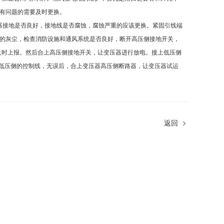
有问题的需要及时更换。
器接地是否良好，接地线是否腐蚀，腐蚀严重的应该更换。紧固引线端
的灰尘，检查消防设施和通风系统是否良好，断开高压侧接地开关，
要及时上报。然后合上高压侧接地开关，让变压器进行放电。接上低压侧
及低压侧的控制线，无误后，合上变压器高压侧断路器，让变压器试运
返回