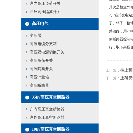
户内高压负荷开关
其次是检查外
户外高压隔离开关
2、箱式变电
子、销子、接
高压电气
并锁好，用25
变压器
侧断路器控制
高压电缆分支箱
行，取下高压
高压双电源切换开关
高压负荷开关
高压隔离开关
柱上预
上一篇：
高压计量箱
正确安
下一篇：
高压断路器
35kv高压真空断路器
户内高压真空断路器
户外高压真空断路器
10kv高压真空断路器