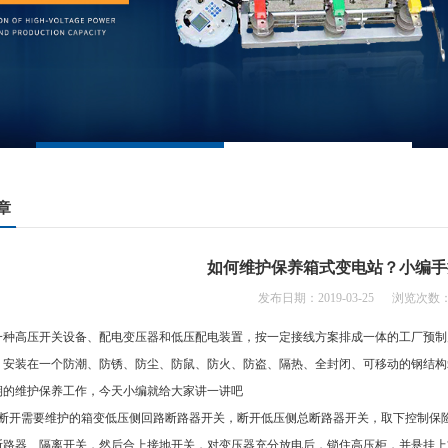
章
如何维护保养箱式变电站？小编手
发布日期：2019-03-25 浏览次数：
一种高压开关设备、配电变压器和低压配电装置，按一定接线方案排成一体的工厂预制
，安装在一个防潮、防锈、防尘、防鼠、防火、防盗、隔热、全封闭、可移动的钢结构
期的维护保养工作，今天小编就给大家讲一讲吧
站断开需要维护的箱变低压侧回路断路器开关，断开低压侧总断路器开关，取下控制保险
断路器、隔离开关，然后合上接地开关，对变压器充分放电后，锁住高压柜，并悬挂上