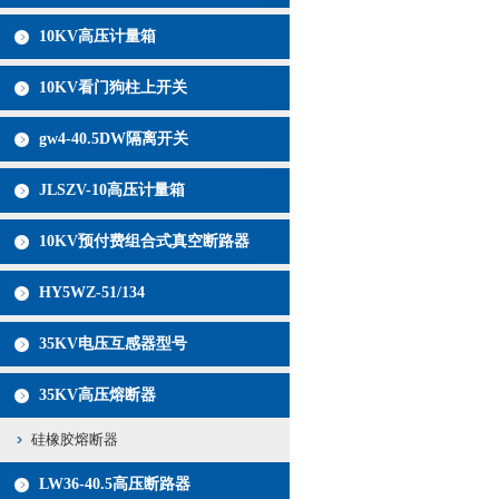
10KV高压计量箱
10KV看门狗柱上开关
gw4-40.5DW隔离开关
JLSZV-10高压计量箱
10KV预付费组合式真空断路器
HY5WZ-51/134
35KV电压互感器型号
35KV高压熔断器
硅橡胶熔断器
LW36-40.5高压断路器