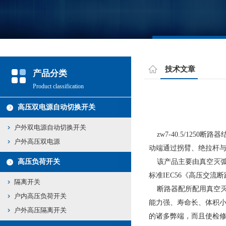
技术文章
产品分类
Product classification
高压双电源自动切换开关
户外双电源自动切换开关
zw7-40.5/1250
断路器
户外高压双电源
动端通过拐臂、绝拉杆
高压负荷开关
该产品主要由真空灭弧
标准
IEC56
《高压交流断
隔离开关
断路器配所配用真空灭
户内高压负荷开关
能力强、寿命长、体积
户外高压隔离开关
的诸多弊端，而且使检