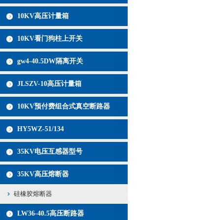
10KV高压计量箱
10KV看门狗柱上开关
gw4-40.5DW隔离开关
JLSZV-10高压计量箱
10KV预付费组合式真空断路器
HY5WZ-51/134
35KV电压互感器型号
35KV高压熔断器
硅橡胶熔断器
LW36-40.5高压断路器