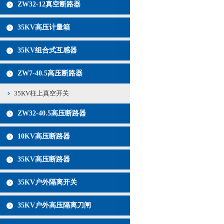
ZW32-12真空断路器
35KV高压计量箱
35KV组合式互感器
ZW7-40.5高压断路器
35KV柱上真空开关
ZW32-40.5高压断路器
10KV高压断路器
35KV高压断路器
35KV户外隔离开关
35KV户外高压隔离刀闸