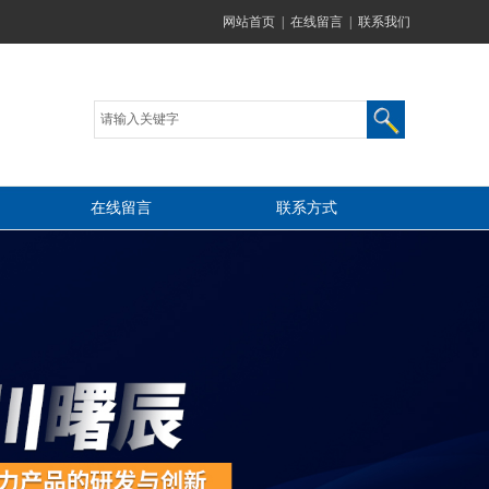
网站首页
|
在线留言
|
联系我们
在线留言
联系方式