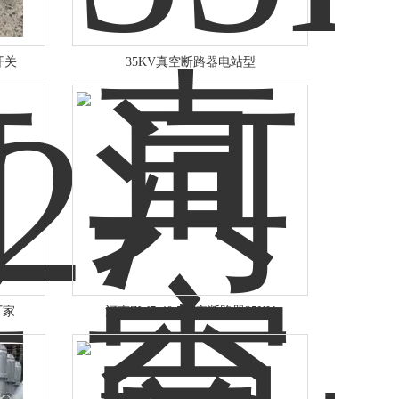
开关
35KV真空断路器电站型
厂家
河南ZW7-40.5真空断路器35KV