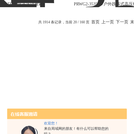
JLSZV-10W高压计量箱
PRWG2-3535KV户外跌落式高
首页
上一页
下一页
共 1914 条记录，当前 20 / 160 页
欢迎您！
来自局域网的朋友！有什么可以帮助您的