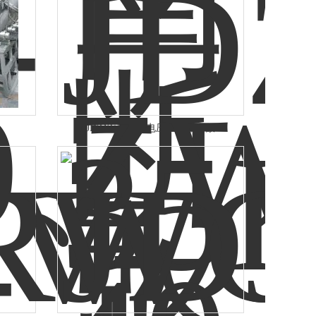
JDZXW-35KV电压互感器参数