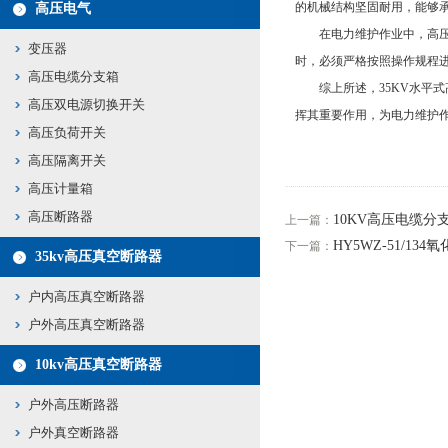
的机械结构坚固耐用，能够
高压电气
在电力维护作业中，高压隔
变压器
时，必须严格按照操作规程
高压电缆分支箱
综上所述，35KV水平式
高压双电源切换开关
挥其重要作用，为电力维护
高压负荷开关
高压隔离开关
高压计量箱
高压断路器
10KV高压电缆
上一篇：
HY5WZ-51/
下一篇：
35kv高压真空断路器
户内高压真空断路器
户外高压真空断路器
10kv高压真空断路器
户外高压断路器
户外真空断路器