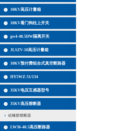
10KV高压计量箱
10KV看门狗柱上开关
gw4-40.5DW隔离开关
JLSZV-10高压计量箱
10KV预付费组合式真空断路器
HY5WZ-51/134
35KV电压互感器型号
35KV高压熔断器
硅橡胶熔断器
LW36-40.5高压断路器