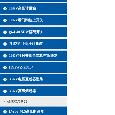
10KV高压计量箱
10KV看门狗柱上开关
gw4-40.5DW隔离开关
JLSZV-10高压计量箱
10KV预付费组合式真空断路器
HY5WZ-51/134
35KV电压互感器型号
35KV高压熔断器
硅橡胶熔断器
LW36-40.5高压断路器