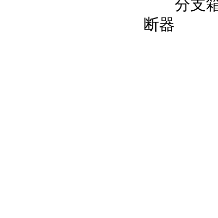
分支箱，
断器