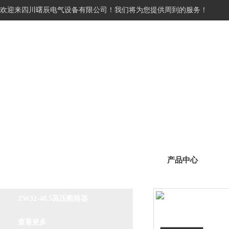
欢迎来四川曙辰电气设备有限公司！我们将为您提供周到的服务！
网站首页
关于我们
产品展
产品中心
产品分类
Product classification
ZW32-40.5高压断路器
查看更多