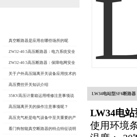
相关文章
Related article
真空断路器是应用在哪些场所的呢
ZW32-40.5高压断路器：电力系统安全
的守护者
ZW32-40.5高压断路器：保障电网安全
的重要设备
关于户外高压隔离开关设备应用技术的
分析
高压费控开关知识介绍
LW34电站型SF6断路器
35KV高压计量箱运用维修注意事项说
明
高压隔离开关的操作注意事项呢？
LW34电
高压充气柜是电气设备中至关重要的产
使用环境条
品
看门狗智能真空断路器的特点特征说明