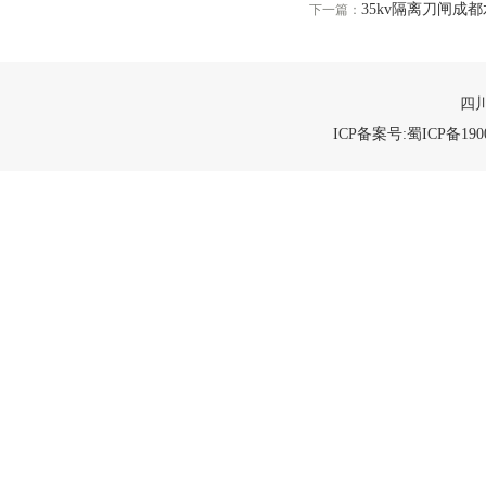
35kv隔离刀闸成都
下一篇：
四川
ICP备案号:蜀ICP备1900