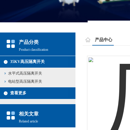
产品中心
产品分类
Product classification
35KV高压隔离开关
水平式高压隔离开关
电站型高压隔离开关
查看更多
相关文章
Related article