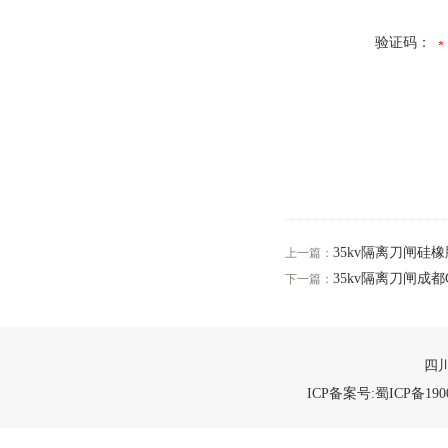
验证码：
35kv隔离刀闸硅橡
上一篇：
35kv隔离刀闸成都
下一篇：
四川
ICP备案号:蜀ICP备1900