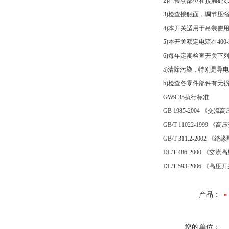
2)在转动部位和接触处涂
3)检查接触面，调节压缩
4)本开关适用于吊装使用
5)本开关额定电流在400-
6)每年定期检查开关下列
a)清除污染，特别是导电
b)检查各零件部件有无损伤
GW9-35执行标准
GB 1985-2004 《交
GB/T 11022-1999
GB/T 311.2-2002
DL/T 486-2000 《
DL/T 593-2006 《
产品：
您的单位：