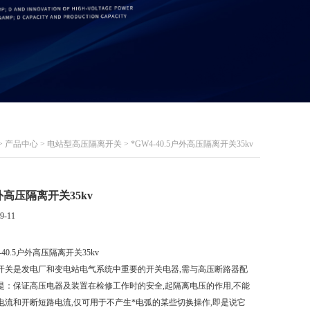
>
产品中心
>
电站型高压隔离开关
> *GW4-40.5户外高压隔离开关35kv
户外高压隔离开关35kv
9-11
-40.5户外高压隔离开关35kv
压隔离开关是发电厂和变电站电气系统中重要的开关电器,需与高压断路器配
是：保证高压电器及装置在检修工作时的安全,起隔离电压的作用,不能
电流和开断短路电流,仅可用于不产生*电弧的某些切换操作,即是说它