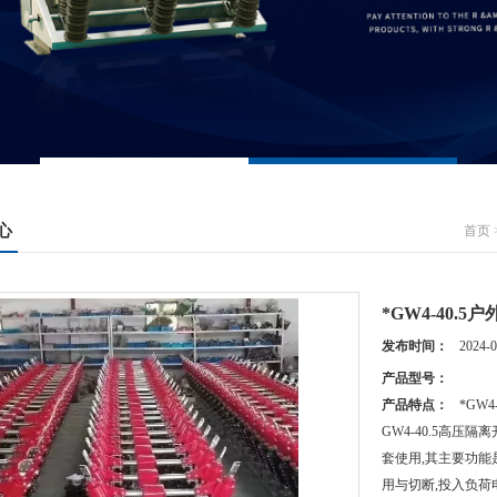
心
首页
*GW4-40.5
发布时间：
2024-0
产品型号：
产品特点：
*GW4
GW4-40.5高
套使用,其主要功能
用与切断,投入负荷