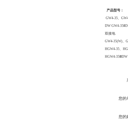
产品型号：
GW4-35、GW4
DW GW4-35
双接地.
GW4-35(W)、
HGW4-35、HG
HGW4-35ⅢD
您的
您的