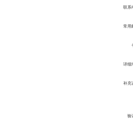
联系
常用
详细
补充
验