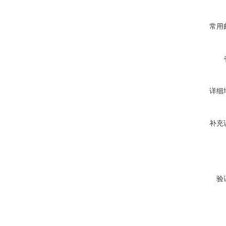
常用
详细
补充
验