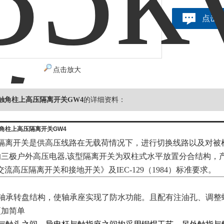
点击
点击放大
金触角柱上高压隔离开关GW4
的详细资料：
触角柱上高压隔离开关GW4
隔离开关是供高压线路在无载荷情况下，进行切换线路以及对被
的三极户外高压电器,该型隔离开关为双柱式水平放置分合结构，
《交流高压隔离开关和接地开关》及IEC-129（1984）标准要求。
轴承转盘结构，使轴承座实现了防水功能。且配有注油孔、调整
更加简单