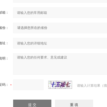
邮箱：
省份：
地址：
说明：
证码：
请输入计算结果（填