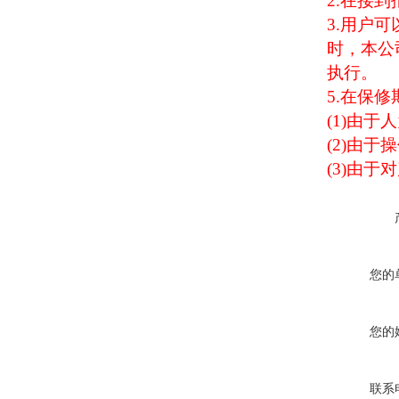
2.
在接到
3.
用户可
时，本公
执行。
5.
在保修
(1)
由于人
(2)
由于操
(3)
由于对
您的
您的
联系