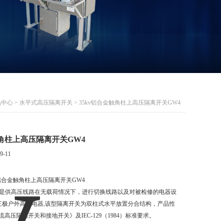
品中心
>
水平式高压隔离开关
> 35kv铝合金触角柱上高压隔离开关GW4
触角柱上高压隔离开关GW4
9-11
v铝合金触角柱上高压隔离开关GW4
开关是供高压线路在无载荷情况下，进行切换线路以及对被检修的电器设
三极户外高压电器,该型隔离开关为双柱式水平放置分合结构，产品性
交流高压隔离开关和接地开关》及IEC-129（1984）标准要求。