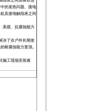
触指座之间加装软连
行中的发热问题。接地
接处及接地触指座之间
、美观、抗腐蚀能力
解决了在户外长期使
关的耐腐蚀能力更强。
轻施工现场安装难