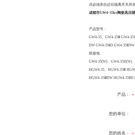
员必须亲自赶往隔离开关所
成都市GW4~35kv陶瓷高压
产品型号：
GW4-35、GW4-35Ⅲ GW4-3
DW GW4-35ⅡD GW4-35
双接地.
GW4-35(W)、GW4-35D(
HGW4-35、HGW4-35Ⅲ HG
HGW4-35ⅢDW HGW4-35
产品：
您的单位：
您的姓名：