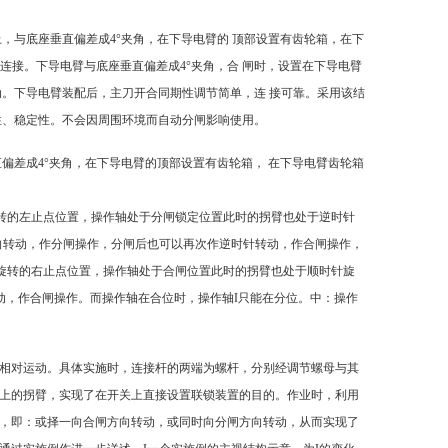
，与底座垂直偏差成4°夹角，在下导电臂的 顶部设置有齿轮箱，在下
)连接。下导电臂与底座垂直偏差成4°夹角，合 闸时，设置在下导电臂
动。下导电臂装配后，主刀开合同期性调节简单，连 接可靠。采用该结
性、稳定性。不会因周围环境而自动分闸影响使用。
偏差成4°夹角，在下导电臂的顶部设置有齿轮箱， 在下导电臂齿轮箱
旋转的左止点位置，操作轴处于分闸锁定位置此时的拐臂也处于逆时针
向转动，作分闸操作，分闸后也可以再次作逆时针转动，作合闸操作，
针旋转的右止点位置，操作轴处于合闸位置此时的拐臂也处于顺时针旋
动，作合闸操作。而操作轴在合位时，操作轴I只能在分位。中：操作
相对运动。具体实施时，连接杆的两端为螺杆，分别经调节螺母与其
上的拐臂，实现了在开关上直接设置联锁装置的目的。作业时，利用
，即：或择一向合闸方向转动，或同时向分闸方向转动，从而实现了