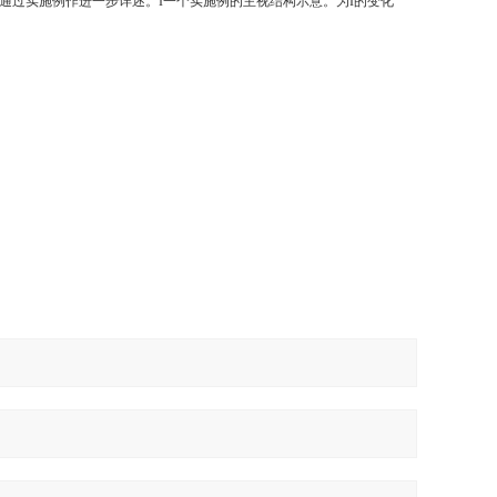
通过实施例作进一步详述。I一个实施例的主视结构示意。为I的变化