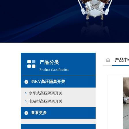
产品中
产品分类
Product classification
35KV高压隔离开关
水平式高压隔离开关
电站型高压隔离开关
查看更多