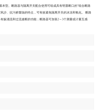
的基本型。断路器与隔离开关配合使用可组成具有明显断口的“组合断路
雪风沙、抗污秽腐蚀的特点，可有效避免隔离开关的冰冻和氧化。 断路
有躲涌流和过流速断的功能；断路器可加装2～3个测量或计量互感