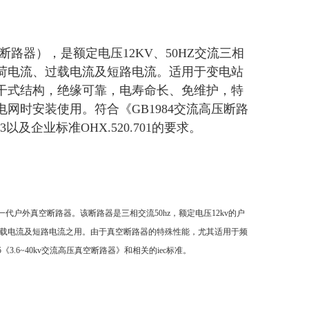
器），是额定电压12KV、50HZ交流三相
荷电流、过载电流及短路电流。适用于变电站
干式结构，绝缘可靠，电寿命长、免维护，特
网时安装使用。符合《GB1984交流高压断路
3以及企业标准OHX.520.701的要求。
一代户外真空断路器。该断路器是三相交流50hz，额定电压12kv的户
载电流及短路电流之用。由于真空断路器的特殊性能，尤其适用于频
《3.6~40kv交流高压真空断路器》和相关的iec标准。