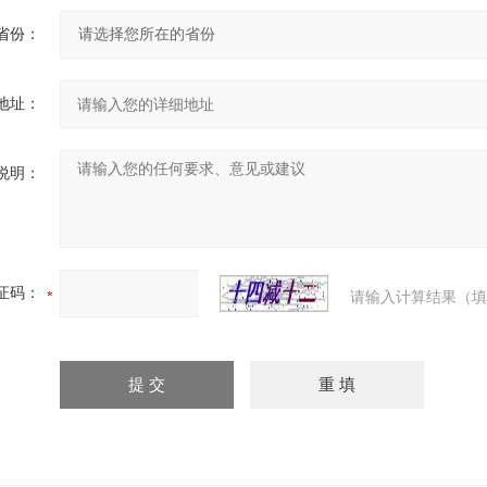
省份：
地址：
说明：
证码：
请输入计算结果（填