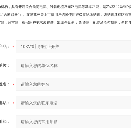
机构，具有开断关合负荷电流、过载电流及短路电流等基本功能，是ZW32-12系列
称“组合断路器”）。在隔离开关上可供用户选择使用硅橡胶绝缘护套，该护套具有防雨
雷器，避雷器可根据用户要求装在进、出线任意侧； 断路器可配装涌流控制器，使其具
产品：
单位：
姓名：
电话：
邮箱：