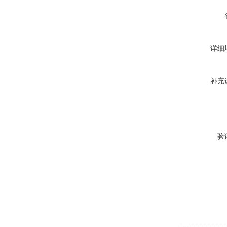
详细
补充
验