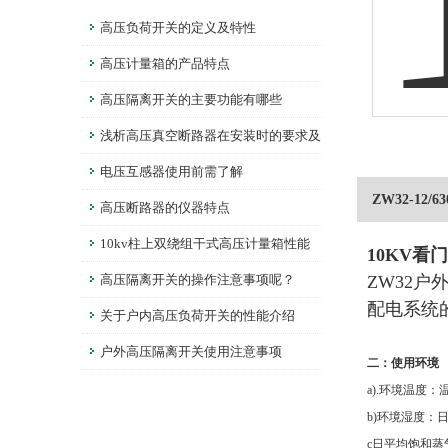
高压负荷开关的定义及特性
高压计量箱的产品特点
高压隔离开关的主要功能有哪些
浅析高压真空断路器在安装时的要求及
调整
电压互感器使用前需了解
ZW32-12/
高压断路器的仪器特点
10kv柱上双绕组干式高压计量箱性能
10KV看
说明
高压隔离开关的操作注意事项呢？
ZW32
配电系统
关于户内高压负荷开关的性能介绍
户外高压隔离开关使用注意事项
二：使用环境
a).环境温度：
b)环境湿度：
c日平均饱和蒸气压