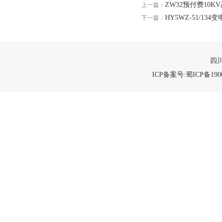
ZW32预付费10K
上一篇：
HY5WZ-51/13
下一篇：
四川
ICP备案号:蜀ICP备1900