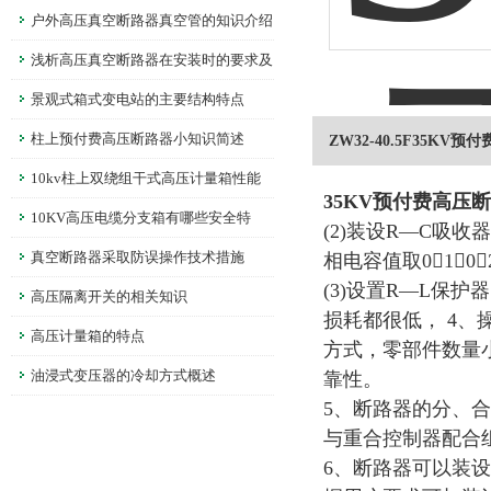
户外高压真空断路器真空管的知识介绍
浅析高压真空断路器在安装时的要求及
调整
景观式箱式变电站的主要结构特点
柱上预付费高压断路器小知识简述
ZW32-40.5F35KV
10kv柱上双绕组干式高压计量箱性能
35KV预付费高压
说明
10KV高压电缆分支箱有哪些安全特
(2)装设R—C吸
性？
真空断路器采取防误操作技术措施
相电容值取01～0
(3)设置R—L保
高压隔离开关的相关知识
损耗都很低， 4
高压计量箱的特点
方式，零部件数量
油浸式变压器的冷却方式概述
靠性。
5、断路器的分、
与重合控制器配合
6、断路器可以装