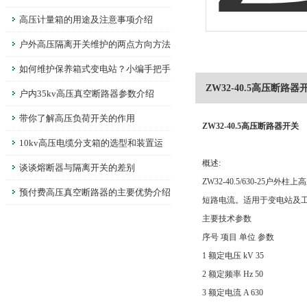
高压计量箱的用途及注意事项介绍
户外高压隔离开关维护的两点方向方法
如何维护保养箱式变电站？小编手把手
ZW32-40.5高压断路器
教你！
户内35kv高压真空断路器参数介绍
带你了解高压负荷开关的作用
ZW32-40.5高压断路器开关
10kv高压电缆分支箱的选型和装置运
概述:
用注意事项
谈谈熔断器与隔离开关的差别
ZW32-40.5/630-
预付费高压真空断路器的主要优势介绍
短路电流。适用于变电站及
主要技术参数
序号 项目 单位 参数
1 额定电压 kV 35
2 额定频率 Hz 50
3 额定电流 A 630