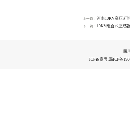
河南10KV高压断
上一篇：
10KV组合式互感器J
下一篇：
四川
ICP备案号:蜀ICP备1900