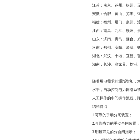
江苏：南京、苏州、扬州、
安徽：合肥、黄山、芜湖、
福建：福州、厦门、泉州、
江西：南昌、九江、赣州、
山东：济南、青岛、烟台、
河南：郑州、安阳、济源、
湖北：武汉、十堰、宜昌、
湖南：长沙、张家界、株洲
随着用电需求的逐渐增加，
水平，自动控制电力网络系统
人工操作的中间操作流程，
结构特点
1.可靠的手动分闸装置；
2.可靠省力的手动合闸装置；
3.明显可见的分合闸指示；