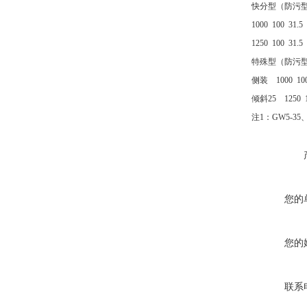
快分型（防污型） 
1000 100 31
1250 100 31
特殊型（防污型） 
侧装 1000 1
倾斜25 1250
注1：GW5-3
您的
您的
联系