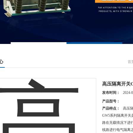
心
首
高压隔离开关GW
发布时间：
2024-0
产品型号：
产品特点：
高压隔
GW5系列隔离开关
路在无载情况下进
线路进行电气隔离