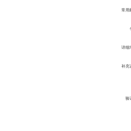
常用
详细
补充
验