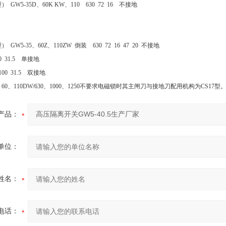
GW5-35D、60K KW、110 630 72 16 不接地
.5
.5
GW5-35、60Z、110ZW 倒装 630 72 16 47 20 不接地
00 31.5 单接地
 100 31.5 双接地
5、60、110DW/630、1000、1250不要求电磁锁时其主闸刀与接地刀配用机构为CS17型
产品：
单位：
姓名：
电话：