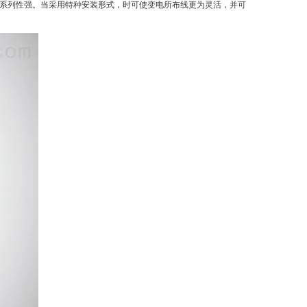
性系列性强。当采用特种安装形式，时可使变电所布线更为灵活，并可