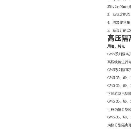
35kv为400mm,
3、动稳定电流
4、增加传动
5、新设计的C
高压隔离
用途、特点
GW5系列隔离
高压线路进行
GW5系列隔
GW5-35、
GW5-35、
下简称防污型
GW5-35、
下称为快分型
GW5-35、
为快分型隔离