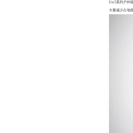
Gw5系列户
大量减少占地