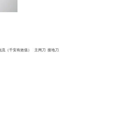
电流（千安有效值） 主闸刀 接地刀