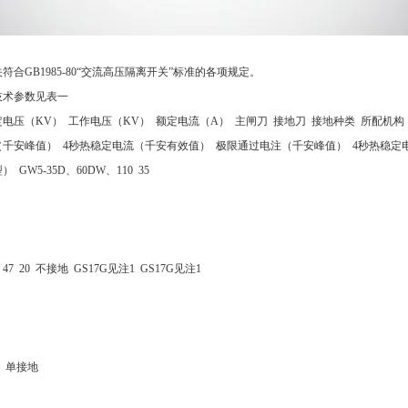
符合GB1985-80“交流高压隔离开关”标准的各项规定。
技术参数见表一
定电压（KV） 工作电压（KV） 额定电流（A） 主闸刀 接地刀 接地种类 所配机构
千安峰值） 4秒热稳定电流（千安有效值） 极限通过电注（千安峰值） 4秒热稳定
GW5-35D、60DW、110 35
 16 47 20 不接地 GS17G见注1 GS17G见注1
1.5 单接地