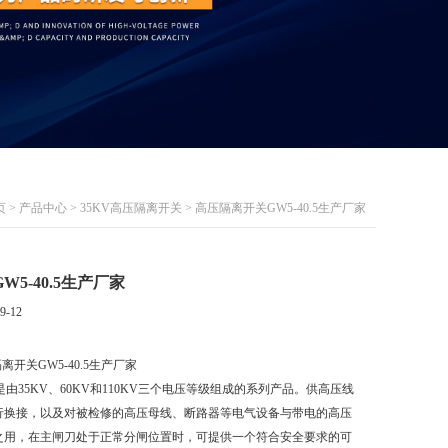
页
>
产品中心
>
35KV高压隔离开关
> 高压隔离开关GW5-40.5生产厂家
5-40.5生产厂家
9-12
离开关GW5-40.5生产厂家
是由35KV、60KV和110KV三个电压等级组成的系列产品。供高压线
行换接，以及对被检修的高压母线、断路器等电气设备与带电的高压
之用，在主闸刀处于正常分闸位置时，可提供一个符合安全要求的可