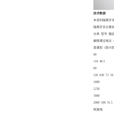
技术数据
本系列隔离开关
隔离开关主要
分类 型号 额
极限通过电注（
普通型（防污型） 
60
110 40.5
69
126 630 72
1000
1250
1600
2000 100 3
双接地