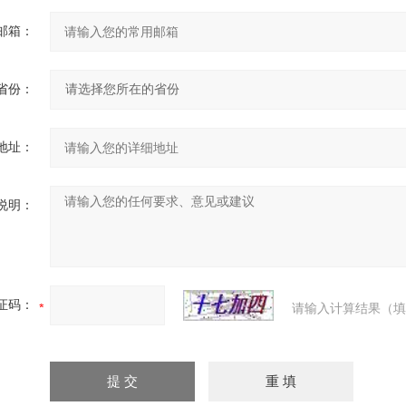
邮箱：
省份：
地址：
说明：
证码：
请输入计算结果（填