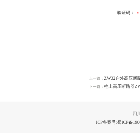
验证码：
ZW32户外高压断路
上一篇：
柱上高压断路器ZW
下一篇：
四川
ICP备案号:蜀ICP备1900