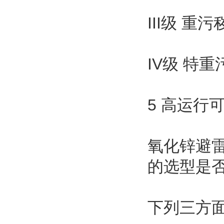
III级 重
IV级 特重
5 高运行
氧化锌避
的选型是
下列三方