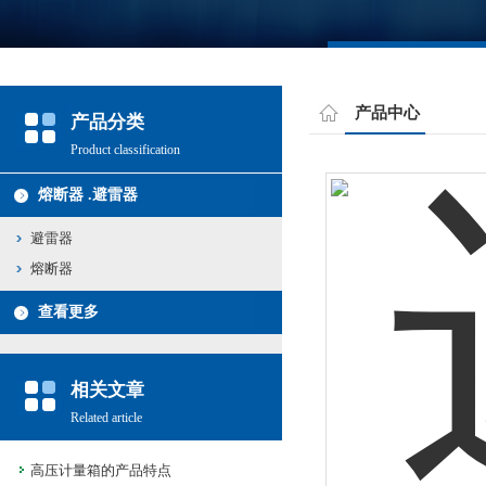
产品中心
产品分类
Product classification
熔断器 .避雷器
避雷器
熔断器
查看更多
相关文章
Related article
高压计量箱的产品特点