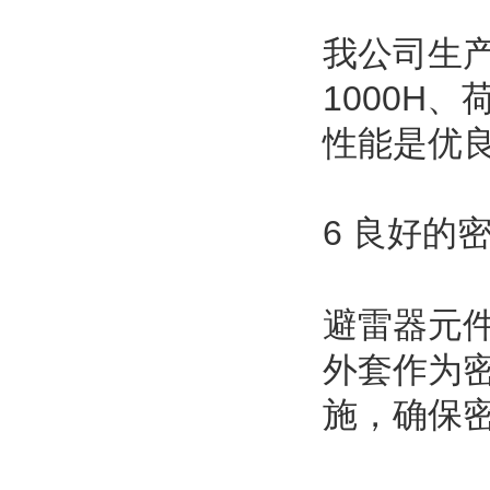
我公司生产
1000H
性能是优
6 良好的
避雷器元
外套作为
施，确保