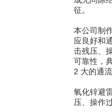
征。
本公司制
应良好和
击残压、
可靠性，
2 大的通
氧化锌避
压、操作