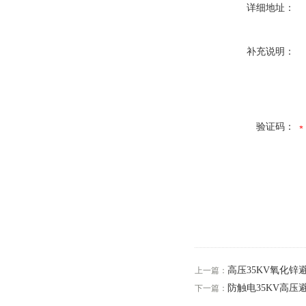
详细地址：
补充说明：
验证码：
高压35KV氧化锌
上一篇：
防触电35KV高压
下一篇：