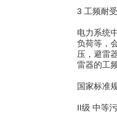
3 工频耐
电力系统
负荷等，
压，避雷
雷器的工
国家标准
II级 中等