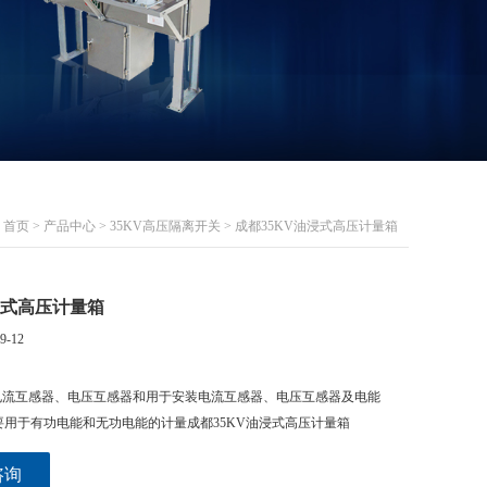
首页
>
产品中心
>
35KV高压隔离开关
> 成都35KV油浸式高压计量箱
浸式高压计量箱
9-12
电流互感器、电压互感器和用于安装电流互感器、电压互感器及电能
用于有功电能和无功电能的计量成都35KV油浸式高压计量箱
咨询