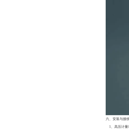
六、安装与接
1、高压计量