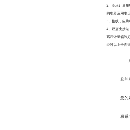
2、高压计量
的电器及用电
3、接线，应辨
4、双变比接法
高压计量箱装
经过以上全面
您的
您的
联系