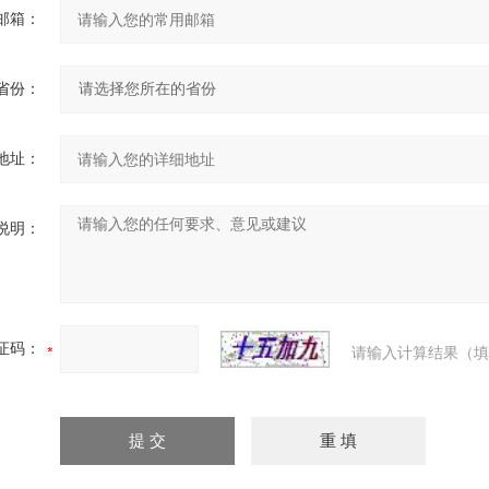
邮箱：
省份：
地址：
说明：
证码：
请输入计算结果（填