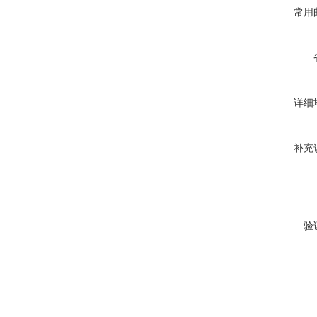
常用
详细
补充
验