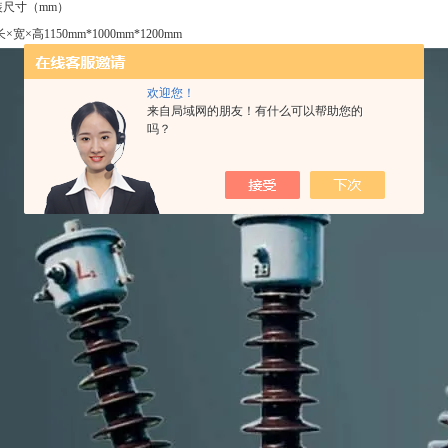
尺寸（mm）
宽×高1150mm*1000mm*1200mm
欢迎您！
来自局域网的朋友！有什么可以帮助您的
吗？