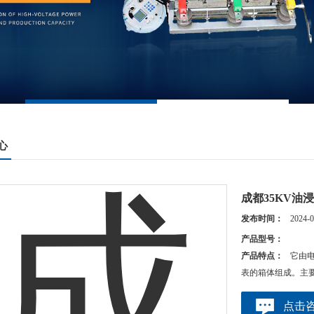
心
成都35KV油
发布时间：
2024-0
产品型号：
产品特点：
它由
表的箱体组成。主要
点击