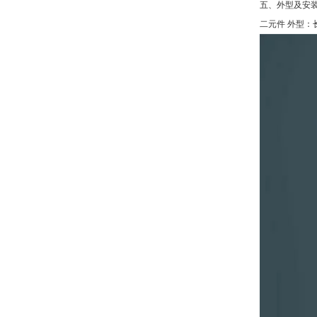
五、外型及安装
二元件 外型：长×