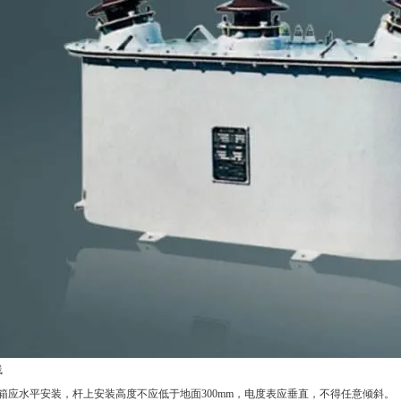
线
箱应水平安装，杆上安装高度不应低于地面300mm，电度表应垂直，不得任意倾斜。