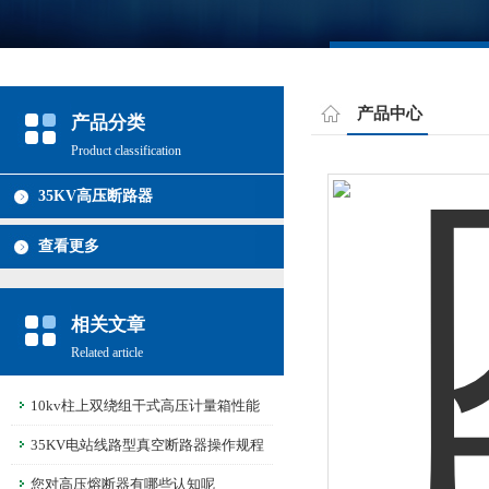
产品中心
产品分类
Product classification
35KV高压断路器
查看更多
相关文章
Related article
10kv柱上双绕组干式高压计量箱性能
说明
35KV电站线路型真空断路器操作规程
和注意事项
您对高压熔断器有哪些认知呢