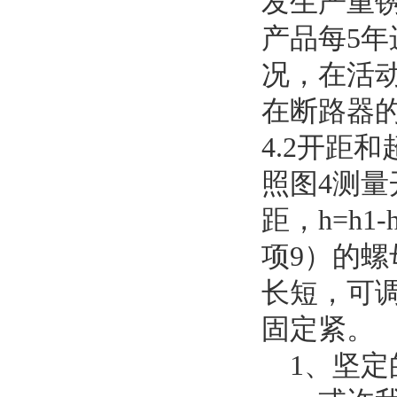
发生严重
产品每5
况，在活动
在断路器
4.2开距
照图4测量
距，h=h
项9）的螺
长短，可
固定紧。
1、坚定