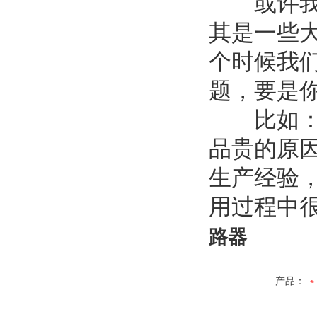
或许我们
其是一些
个时候我
题，要是
比如：客
品贵的原
生产经验
用过程中
路器
产品：