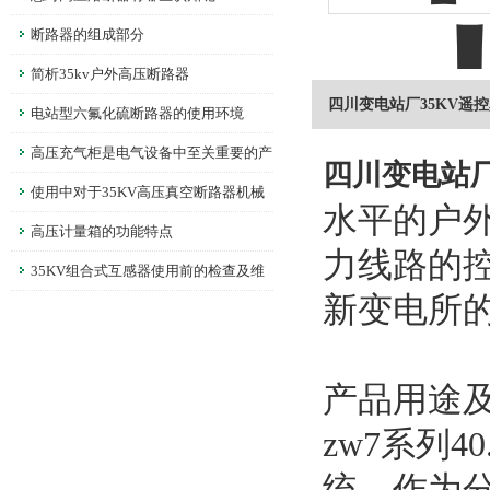
断路器的组成部分
简析35kv户外高压断路器
四川变电站厂35KV遥
电站型六氟化硫断路器的使用环境
高压充气柜是电气设备中至关重要的产
四川变电站厂
品
使用中对于35KV高压真空断路器机械
水平的户
特性的调整
高压计量箱的功能特点
力线路的
35KV组合式互感器使用前的检查及维
新变电所
护
产品用途
zw7系列
统，作为