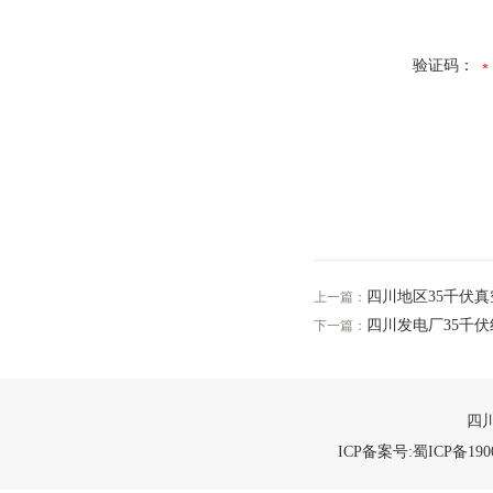
验证码：
四川地区35千伏
上一篇：
四川发电厂35千
下一篇：
四川
ICP备案号:蜀ICP备1900