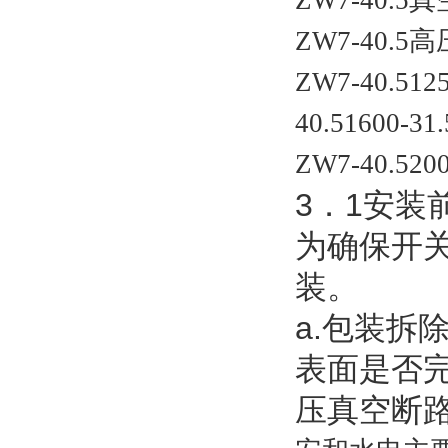
ZW7-40.
ZW7-40
ZW7-40.512
40.51600-31.
ZW7-40.520
3．1安装
为确保开
装。
a.包装
表面是否完
压真空断