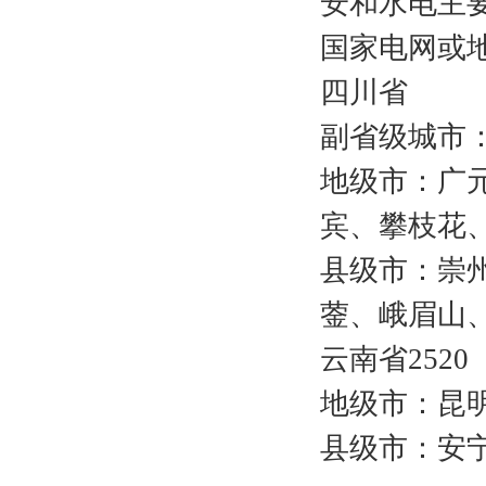
安和水电主
国家电网或
四川省
副省级城市
地级市：广
宾、攀枝花
县级市：崇
蓥、峨眉山
云南省2520
地级市：昆
县级市：安