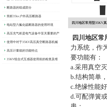
断路器的组成部分
简析35kv户外高压断路器
四川地区常用型35KV
电站型六氟化硫断路器的使用环境
高压充气柜是电气设备中至关重要的产
四川地区常
品
使用中对于35KV高压真空断路器机械
力系统，作为
特性的调整
高压计量箱的功能特点
要功能有：
35KV组合式互感器使用前的检查及维
a.采用真空
护
b.结构简单
c.绝缘性能
d.可配弹
患；