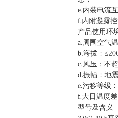
e.内装电流
f.内附凝露
产品使用环
a.周围空气温
b.海拔：≤
c.风压：不超
d.振幅：地
e.污秽等级
f.大日温度
型号及含义