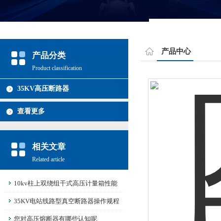
产品中心
产品分类
Product classification
35KV高压断路器
查看更多
相关文章
Related article
10kv柱上双绕组干式高压计量箱性能
说明
35KV电站线路型真空断路器操作规程
和注意事项
您对高压熔断器有哪些认知呢