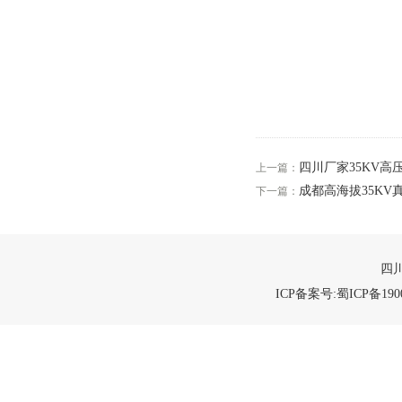
四川厂家35KV
上一篇：
成都高海拔35KV
下一篇：
四川
ICP备案号:蜀ICP备1900