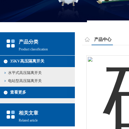
产品中心
产品分类
Product classification
35KV高压隔离开关
水平式高压隔离开关
电站型高压隔离开关
查看更多
相关文章
Related article