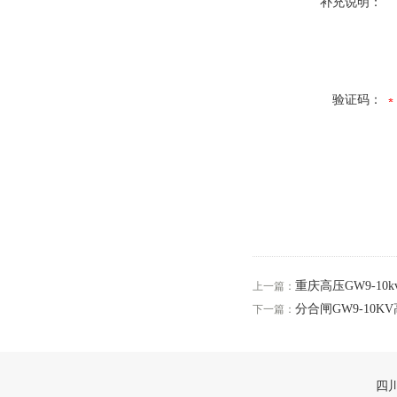
补充说明：
验证码：
重庆高压GW9-1
上一篇：
分合闸GW9-10
下一篇：
四川