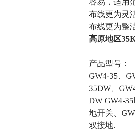
容易，适用
布线更为灵
布线更为整
高原地区35
产品型号：
GW4-35、GW
35DW、GW4
DW GW4-3
地开关、GW4
双接地.