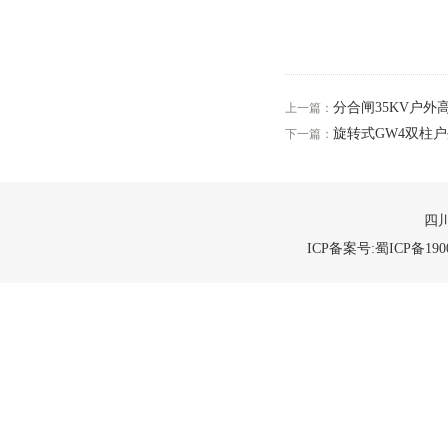
分合闸35KV户
上一篇：
旋转式GW4双柱户
下一篇：
四川
ICP备案号:蜀ICP备1900