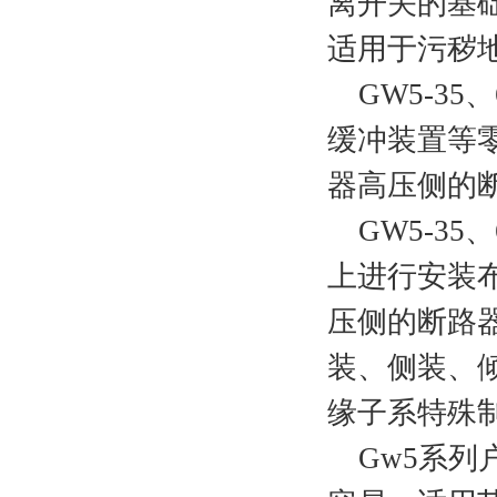
离开关的基
适用于污秽
GW5-35
缓冲装置等
器高压侧的
GW5-35
上进行安装
压侧的断路
装、侧装、
缘子系特殊
Gw5系列