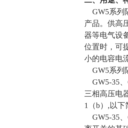
二、用途、
GW5系列隔
产品。供高
器等电气设
位置时，可
小的电容电
GW5系列
GW5-35
三相高压电
1（b）,以
GW5-35