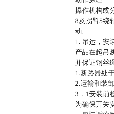
动作原理
操作机构或
8及拐臂5
动。
1. 吊运，
产品在起吊
并保证钢丝
1.断路器处
2.运输和
3．1安装前
为确保开关