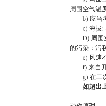
周围空气温度
b) 应当考
c) 海拔: 
D) 周围
的污染；污秽
e) 风速不超
f) 来自
g) 在二次
如超出