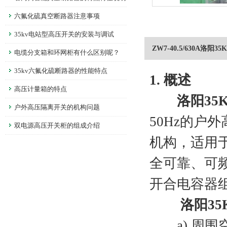
六氟化硫真空断路器注意事项
35kv电站型高压开关的安装与调试
ZW7-40.5/630A洛阳
电缆分支箱和环网柜有什么区别呢？
35kv六氟化硫断路器的性能特点
1. 概述
高压计量箱的特点
洛阳35
户外高压隔离开关的机构问题
50Hz的户
双电源高压开关柜的组成介绍
机构，适用
全可靠、可
开合电容器
洛阳35
a) 周围空