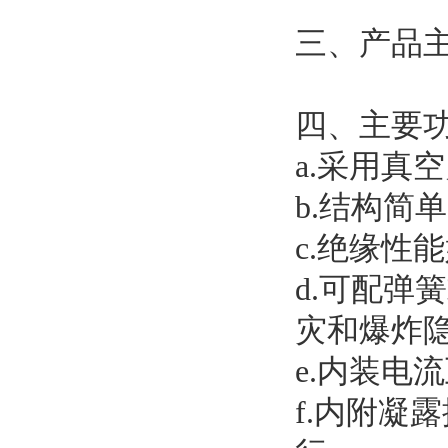
三、产品
四、主要
a.采用真
b.结构简
c.绝缘性
d.可配
灾和爆炸
e.内装电
f.内附凝