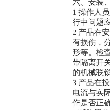
六、安装
1 操作
行中问题
2 产品
有损伤，
形等。检
带隔离开
的机械联
3 产品
电流与实
作是否正