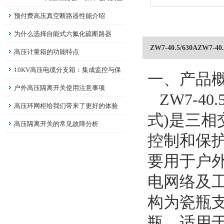
的重要设备
预付费高压真空断路器性能介绍
为什么选择自能式六氟化硫断路器
ZW7-40.5/630AZW7
高压计量箱的功能特点
10KV高压电缆分支箱：集成监控与保
一、产品
护，提升电网运行可靠性
户外高压隔离开关使用注意事项
ZW7-4
高压环网柜给我们带来了更好的体验
式)是三相
高压隔离开关的常见故障分析
控制和保
要用于户外
电网络及
构为瓷瓶
瓶。适用