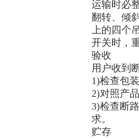
运输时必
翻转、倾
上的四个
开关时，
验收
用户收到
1)检查包
2)对照产
3)检查
求。
贮存