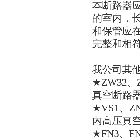
本断路器
的室内，
和保管应
完整和相
我公司其
★ZW32、
真空断路
★VS1、Z
内高压真
★FN3、F