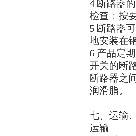
4 断路
检查；按
5 断路
地安装在钢
6 产品
开关的断
断路器之
润滑脂。
七、运输
运输