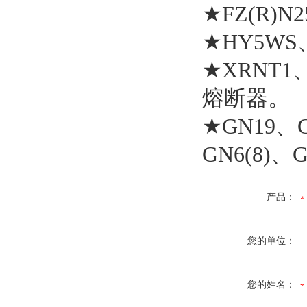
★FZ(R)
★HY5W
★XRNT1
熔断器。
★GN19、
GN6(8
产品：
您的单位：
您的姓名：