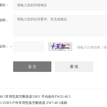
地址：
说明：
证码：
请输入计算结果（填
-40.5常用型真空断路器35KV 手动操作ZW32-40.5
40.535KV户外常用型真空断路器 ZW7-40.5成都