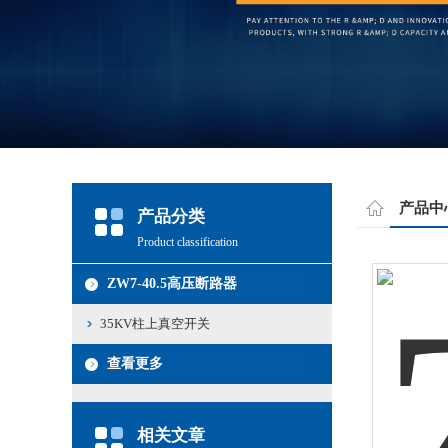
产品中
产品分类
Product classification
ZW7-40.5高压断路器
35KV柱上真空开关
查看更多
相关文章