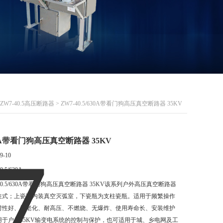
ZW7-40.5高压断路器
> ZW7-40.5/630A带看门狗高压真空断路器 35KV
630A带看门狗高压真空断路器 35KV
9-10
0.5/630A
-40.5/630A带看门狗高压真空断路器 35KV该系列户外高压真空断路器
柱式；上瓷瓶内装真空灭弧室，下瓷瓶为支柱瓷瓶。适用于频繁操作
封性好、抗老化、耐高压、不燃烧、无爆炸、使用寿命长、安装维护
于户外35KV输变电系统的控制与保护，也可适用于城、乡电网及工