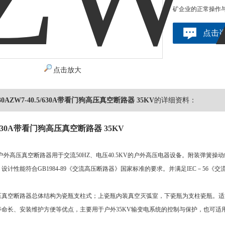
矿企业的正常操作
点击
点击放大
/630AZW7-40.5/630A带看门狗高压真空断路器 35KV
的详细资料：
5/630A带看门狗高压真空断路器 35KV
5/1250户外高压真空断路器用于交流50HZ、电压40.5KV的户外高压电器设备。附
设计性能符合GB1984-89《交流高压断路器》国家标准的要求。并满足IEC－56
压真空断路器总体结构为瓷瓶支柱式；上瓷瓶内装真空灭弧室，下瓷瓶为支柱瓷瓶。适
寿命长、安装维护方便等优点，主要用于户外35KV输变电系统的控制与保护，也可适