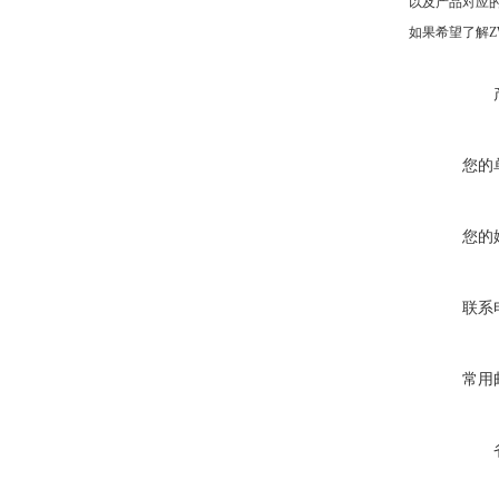
以及产品对应的ZW7
如果希望了解Z
您的
您的
联系
常用