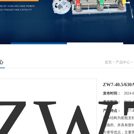
心
首页
>
产品中心
>
ZW7-40.5/
发布时间：
2024-0
产品型号：
ZW7-4
产品特点：
ZW7
总体结构为瓷瓶支
的场所。并具有密
方便等优点，主要用