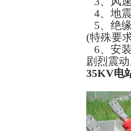
3、风速不
4、地震
5、绝缘
(特殊要
6、安装
剧烈震动
35KV