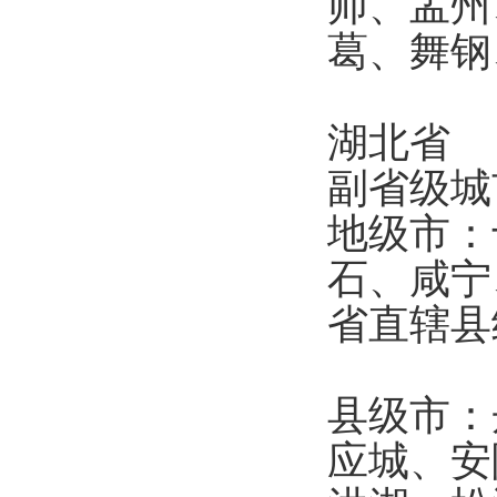
师、孟州
葛、舞
湖北省
副省级
地级市：
石、咸
省直辖
县级市：
应城、安