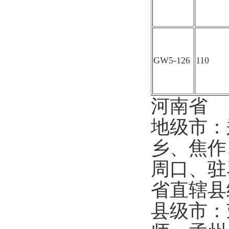
GW5-126
110
河南省
地级市：
乡、焦作
周口、
省直辖
县级市：