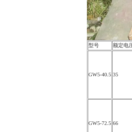
型号
额定电压
GW5-40.5
35
GW5-72.5
66