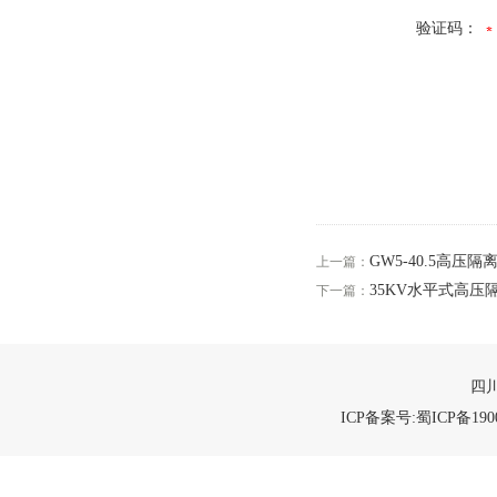
验证码：
GW5-40.5高压隔
上一篇：
35KV水平式高压
下一篇：
四川
ICP备案号:蜀ICP备1900