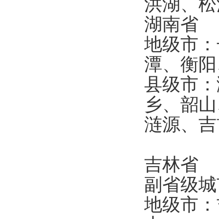
洪湖、
湖南省
地级市：
潭、衡
县级市：
乡、韶山
涟源、
吉林省
副省级
地级市：