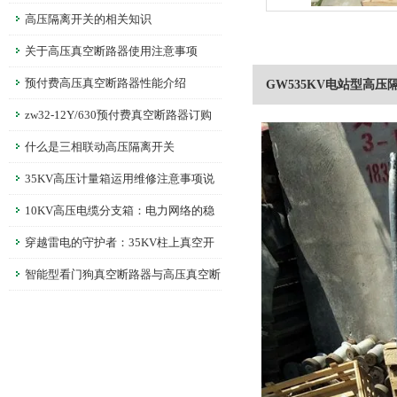
高压隔离开关的相关知识
关于高压真空断路器使用注意事项
预付费高压真空断路器性能介绍
GW535KV电站型高压
zw32-12Y/630预付费真空断路器订购
须知
什么是三相联动高压隔离开关
35KV高压计量箱运用维修注意事项说
明
10KV高压电缆分支箱：电力网络的稳
定节点
穿越雷电的守护者：35KV柱上真空开
关，科技筑就安全防线
智能型看门狗真空断路器与高压真空断
路器的不同之处