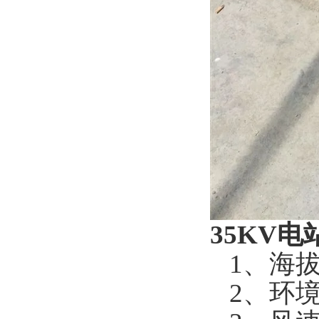
35KV
1、海拔
2、环境