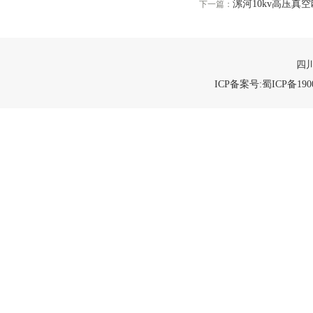
漯河10kv高压真
下一篇：
四川
ICP备案号:蜀ICP备1900