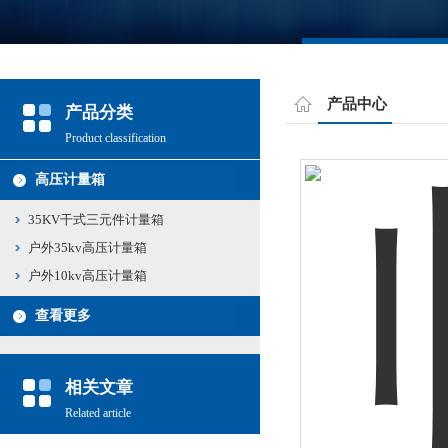
产品中心
产品分类
Product classification
高压计量箱
35KV干式三元件计量箱
户外35kv高压计量箱
户外10kv高压计量箱
查看更多
相关文章
Related article