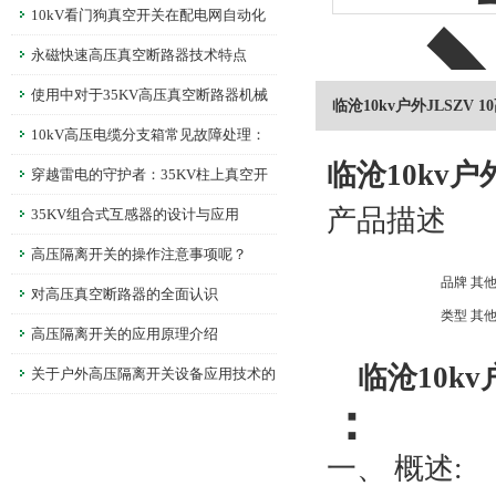
10kV看门狗真空开关在配电网自动化
中的应用
永磁快速高压真空断路器技术特点
使用中对于35KV高压真空断路器机械
临沧10kv户外JLSZV
特性的调整
10kV高压电缆分支箱常见故障处理：
临沧10kv户
温升异常、绝缘老化的解决技巧
穿越雷电的守护者：35KV柱上真空开
产品描述
关，科技筑就安全防线
35KV组合式互感器的设计与应用
高压隔离开关的操作注意事项呢？
品牌
其
对高压真空断路器的全面认识
类型
其
高压隔离开关的应用原理介绍
临沧10kv
关于户外高压隔离开关设备应用技术的
：
分析
一、 概述: