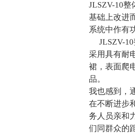
JLSZV-
基础上改进而
系统中作有
JLSZV-
采用具有耐
裙，表面爬
品。
我也感到，
在不断进步
务人员亲和
们同群众的