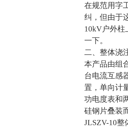
在规范用字
纠，但由于
10kV户外
一下。
二、整体浇
本产品由组
台电流互感
置，单向计
功电度表和
硅钢片叠装
JLSZV-