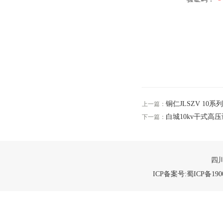
铜仁JLSZV 1
上一篇：
白城10kv干式高
下一篇：
四川
ICP备案号:蜀ICP备1900