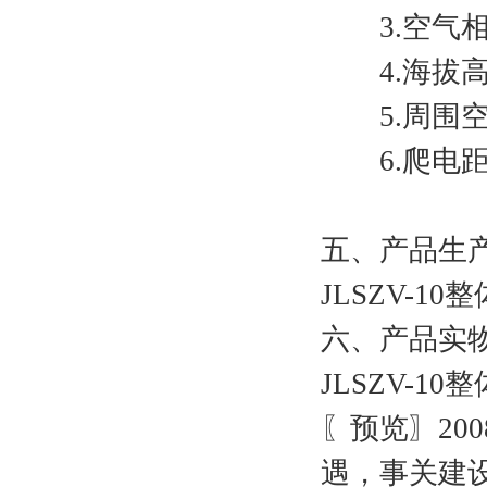
3.空气相对
4.海拔高度
5.周围空
6.爬电距离
五、产品生
JLSZV-
六、产品实
JLSZV-
〖预览〗20
遇，事关建