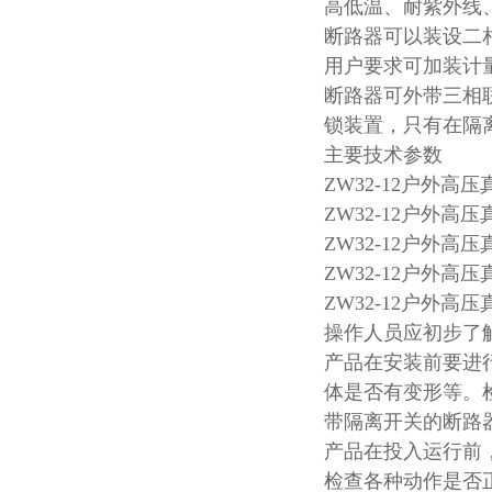
高低温、耐紫外线
断路器可以装设二
用户要求可加装计
断路器可外带三相
锁装置，只有在隔
主要技术参数
ZW32-12户外
ZW32-12户外
ZW32-12户外
ZW32-12户外高
ZW32-12户外
操作人员应初步了
产品在安装前要进
体是否有变形等。
带隔离开关的断路
产品在投入运行前
检查各种动作是否