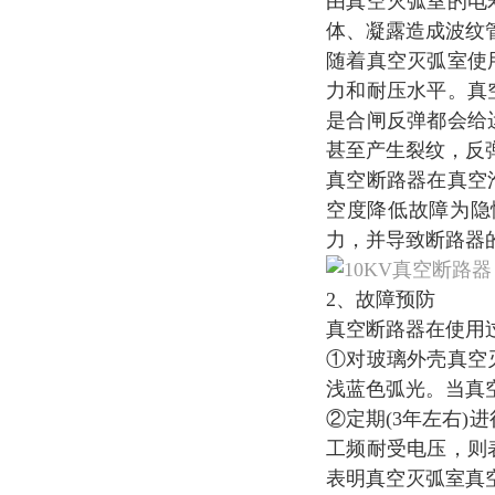
由真空灭弧室的电
体、凝露造成波纹
随着真空灭弧室使
力和耐压水平。真
是合闸反弹都会给
甚至产生裂纹，反
真空断路器在真空
空度降低故障为隐
力，并导致断路器
10KV真空断路器
2、故障预防
真空断路器在使用
①对玻璃外壳真空
浅蓝色弧光。当真
②定期(3年左右)
工频耐受电压，则
表明真空灭弧室真