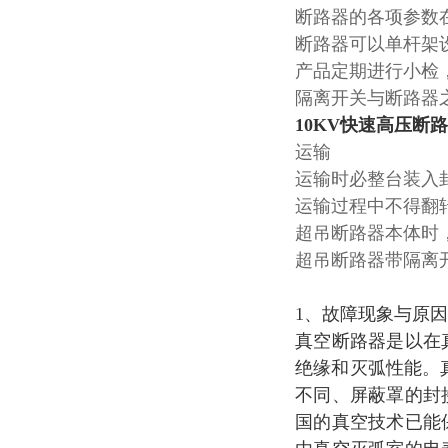
断路器的各项参数
断路器可以单杆架
产品定期进行小检
隔离开关与断路器
10KV快速高压断
运输
运输时必整台装入
运输过程中不得翻
超吊断路器本体时
超吊断路器带隔离
1、故障现象与原因
真空断路器是以在
绝缘和灭弧性能。真
不同、屏蔽罩的封
国的真空技术已能