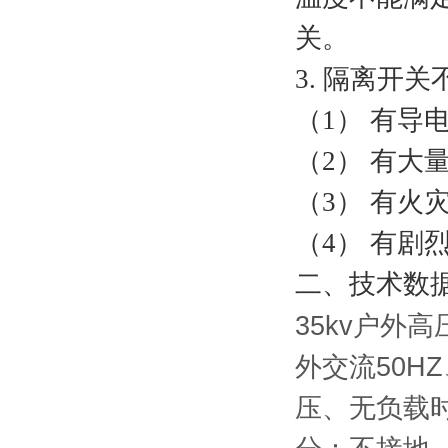
关。
3.
隔离开关
（1）
有导
（2）
有大
（3）
有火
（4）
有剧
二、技术数
35kv户外
外交流50H
压、无负载