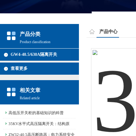
产品中心
产品分类
Product classification
GW4-40.5/630A隔离开关
查看更多
相关文章
Related article
高低压开关柜的基础知识的科普
35KV水平式高压隔离开关：结构原
理、选型要点一次讲清楚！
ZW32-40.5高压断路器：电力系统安全