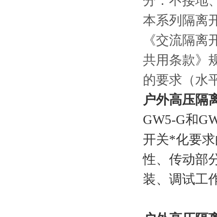
分：不接地
本系列隔离开关
《交流隔离开
共用条款》
的要求（水平加
户外高压隔
GW5-G
和
GW
开关*化要
性、传动部
装、调试工