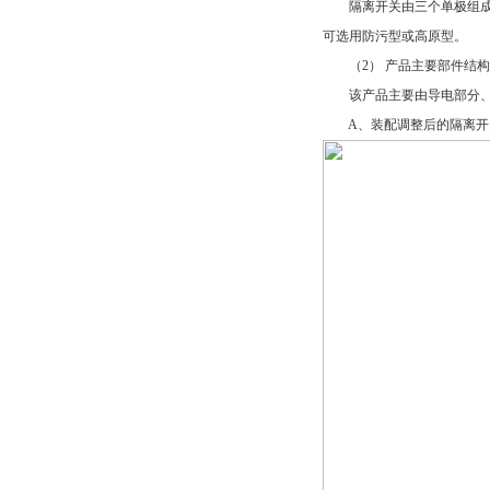
隔离开关由三个单极组成。
可选用防污型或高原型。
（2） 产品主要部件结构
该产品主要由导电部分、
A、装配调整后的隔离开关除