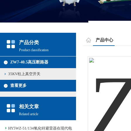
产品中心
产品分类
Product classification
ZW7-40.5高压断路器
35KV柱上真空开关
查看更多
相关文章
Related article
HY5WZ-51/134氧化锌避雷器在现代电