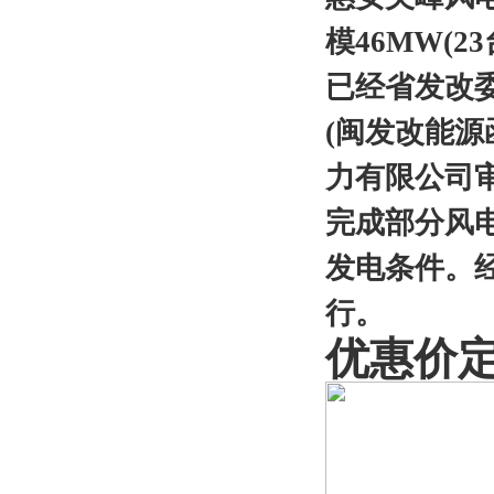
模46MW(
已经省发改委
(闽发改能源
力有限公司审
完成部分风
发电条件。经
行。
优惠价