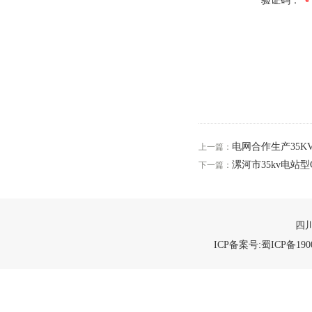
验证码：
电网合作生产35
上一篇：
漯河市35kv电站
下一篇：
四川
ICP备案号:蜀ICP备1900