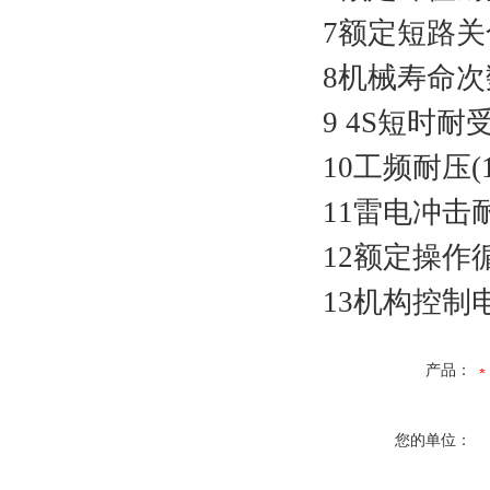
7额定短路关合
8机械寿命次数
9 4S短时耐受
10工频耐压(1
11雷电冲击耐
12额定操作循环
13机构控制电
产品：
您的单位：