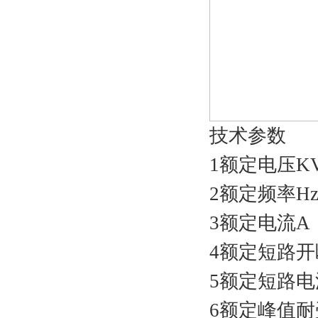
技术参数
1额定电压KV
2额定频率Hz：
3额定电流A：63
4额定短路开断电
5额定短路电
6额定峰值耐受