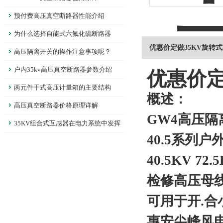
预付费高压真空断路器性能介绍
为什么选择自能式六氟化硫断路器
优惠价定做35KV旋转
高压隔离开关的操作注意事项呢？
户内35kv高压真空断路器参数介绍
优惠价定
两元件干式高压计量箱的主要结构
概述：
高压真空断路器价格原理详解
GW4高压隔
35KV组合式互感器在电力系统中发挥
40.5系列
着重要的作用
40.5KV 
检修高压母
可用于开.
惠安尖峰风