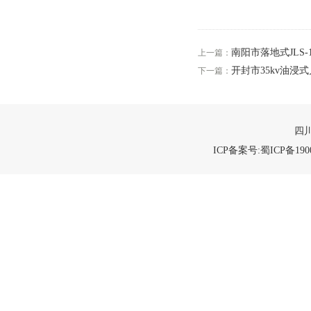
南阳市落地式JLS
上一篇：
开封市35kv油浸
下一篇：
四川
ICP备案号:蜀ICP备1900