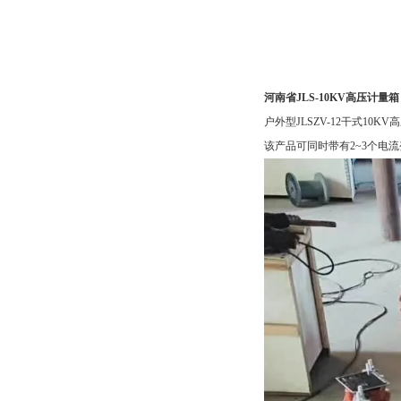
河南省JLS-10KV高压计量箱
户外型JLSZV-12干式
该产品可同时带有2~3个电