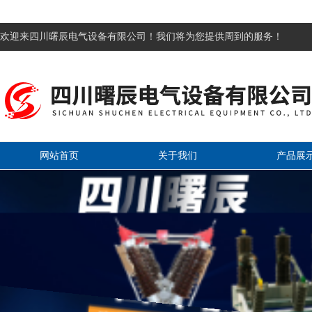
欢迎来四川曙辰电气设备有限公司！我们将为您提供周到的服务！
网站首页
关于我们
产品展