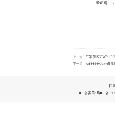
验证码：
厂家供应GW9-1
上一篇：
动静触头35kv高
下一篇：
四川
ICP备案号:蜀ICP备1900