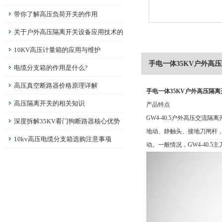
带你了解高压负荷开关的作用
关于户外高压隔离开关设备应用技术的
分析
10KV高压计量箱的应用与维护
手电一体35KV户外高
电缆分支箱的作用是什么?
高压真空断路器价格原理详解
手电一体35KV户外高压隔离
高压隔离开关的相关知识
产品特点
GW4-40.5户外高压交
深度拆解35KV看门狗断路器核心优势
地动、静触头、接地刀闸杆
10kv高压电缆分支箱选购注意事项
动。一般情况，GW4-40.5