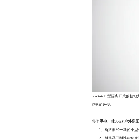
GW4-40.5型隔离开关
瓷瓶的外侧。
操作
手电一体35KV户外高
1、断路器经一新的小型化
2、断路器开断性能稳定可