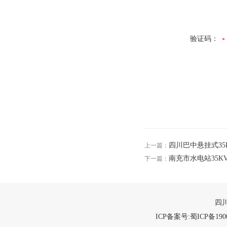
验证码：
四川巴中悬挂式35
上一篇：
南充市水电站35K
下一篇：
四川
ICP备案号:蜀ICP备1900