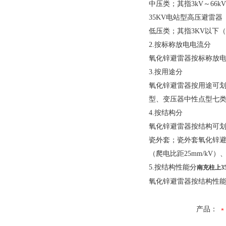
中压类；其指3kV～66
35KV电站型高压避雷器
低压类；其指3KV以下（不
2.按标称放电电流分
氧化锌避雷器按标称放电电流
3.按用途分
氧化锌避雷器按用途可
型、变压器中性点型七类
4.按结构分
氧化锌避雷器按结构可
瓷外套；瓷外套氧化锌避
（爬电比距25mm/kV
5.按结构性能分
南充柱上3
氧化锌避雷器按结构性能
产品：