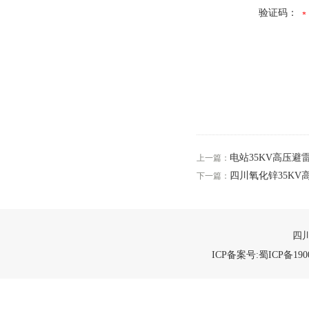
验证码：
电站35KV高压避
上一篇：
四川氧化锌35KV
下一篇：
四川
ICP备案号:蜀ICP备1900