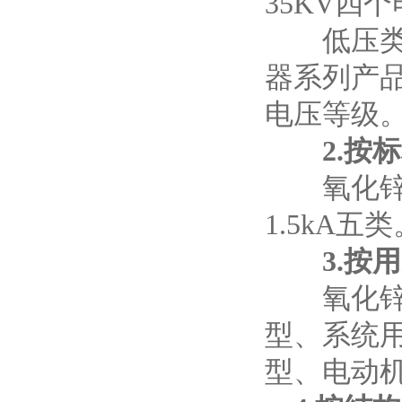
35KV四
低压类;其
器系列产品，
电压等级
2.按标
氧化锌避雷
1.5kA五
3.按用
氧化锌避
型、系统
型、
电动