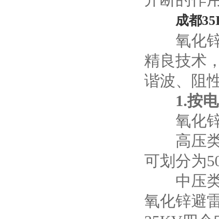
成都3
氧化锌避
精良技术
谐波、阻
1.按电
氧化锌避
高压类;
可划分为50
中压类;其
氧化锌避雷