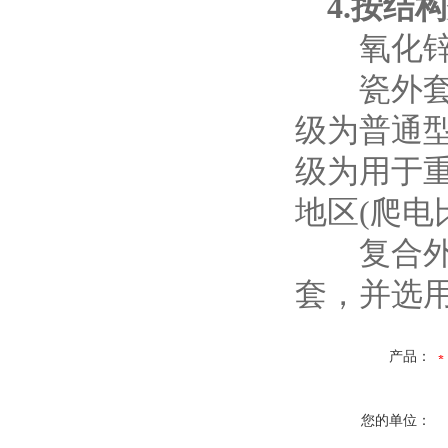
4.按结
氧化锌避
瓷外套;
级为普通型
级为用于重
地区(爬电比
复合外套
套，并选
产品：
您的单位：