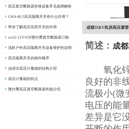
高压真空断路器价格设备常见故障解析
GW4-40.5高压隔离开关有什么作用？
带你了解高压负荷开关的作用
成都35KV机房高压避
zw32-12Y/630预付费真空断路器订购
简述：
成都
须知
浅析户外高压隔离开关设备维护的说明
高压隔离开关的操作顺序
氧化锌避
油浸式高压计量箱的结构介绍
高压计量箱的特点
良好的非
预付费高压真空断路器性能介绍
流极小(微
电压的能
差异是它
开断的作