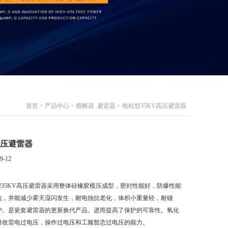
首页
>
产品中心
>
熔断器 .避雷器
> 电站型35KV高压避雷器
高压避雷器
9-12
型35KV高压避雷器采用整体硅橡胶模压成型，密封性能好，防爆性能
洗，并能减少雾天湿闪发生，耐电蚀抗老化，体积小重量轻，耐碰
护。是瓷套避雷器的更新换代产品。进而提高了保护的可靠性。氧化
吸收雷电过电压，操作过电压和工频暂态过电压的能力。