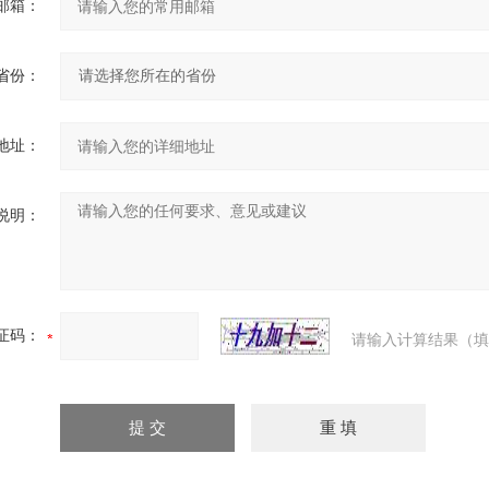
邮箱：
省份：
地址：
说明：
证码：
请输入计算结果（填