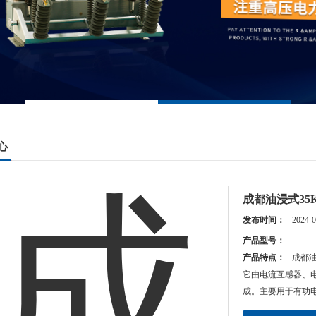
心
成都油浸式35
发布时间：
2024-0
产品型号：
产品特点：
成都油
它由电流互感器、
成。主要用于有功