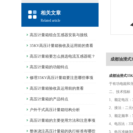
相关文章
Related article
高压计量箱组合互感器安装与接线
35KV高压计量箱验收及运用前的查看
高压计量箱要怎么挑选电流互感器呢？
成都油浸式3
高压计量箱的功能特点
成都油浸式35
修理35KV高压计量箱要注意哪些事项
于有功电能和
呢？
高压计量箱验收及运用前的查看
二、技术指标
高压计量箱的产品特点
1、额定电压：3
2、接法：二元件
户外干式高压计量箱结构分析
3、额定频率：5
高压计量箱的主要使用方法和注意事项
4、电压比：35K
整体浇注高压计量箱的执行标准有哪些
5、电压准确等级