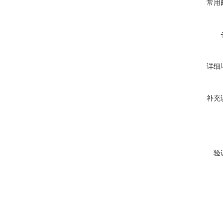
常用
详细
补充
验