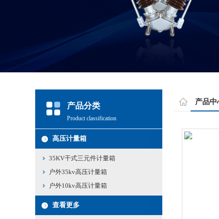
产品中
产品分类
Product classification
高压计量箱
35KV干式三元件计量箱
户外35kv高压计量箱
户外10kv高压计量箱
查看更多