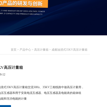
首页
>
产品中心
>
高压计量箱
> 成都油浸式35KV高压计量箱
KV高压计量箱
9-12
浸式35KV高压计量箱交流50Hz、35KV三相线路中做高压计量用，
电压互感器和用于安装电流互感器、电压互感器及电能表的箱体组
电能和无功电能的计量