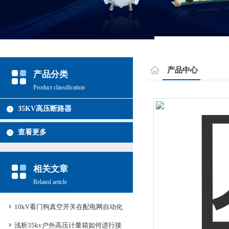
产品中心
产品分类
Product classification
35KV高压断路器
查看更多
相关文章
Related article
10kV看门狗真空开关在配电网自动化
中的应用
浅析35kv户外高压计量箱如何进行接