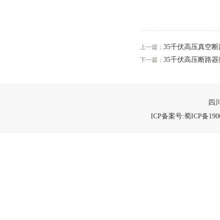
35千伏高压真空
上一篇：
35千伏高压断路
下一篇：
四川
ICP备案号:蜀ICP备1900